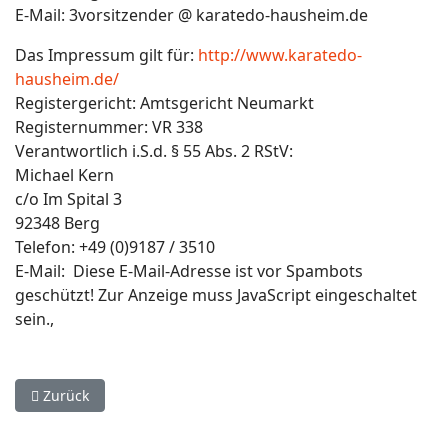
E-Mail: 3vorsitzender @ karatedo-hausheim.de
Das Impressum gilt für:
http://www.karatedo-
hausheim.de/
Registergericht: Amtsgericht Neumarkt
Registernummer: VR 338
Verantwortlich i.S.d. § 55 Abs. 2 RStV:
Michael Kern
c/o Im Spital 3
92348 Berg
Telefon: +49 (0)9187 / 3510
E-Mail:
Diese E-Mail-Adresse ist vor Spambots
geschützt! Zur Anzeige muss JavaScript eingeschaltet
sein.
,
Vorheriger Beitrag: Datenschutz
Zurück