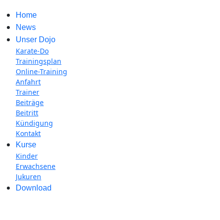
Home
News
Unser Dojo
Karate-Do
Trainingsplan
Online-Training
Anfahrt
Trainer
Beiträge
Beitritt
Kündigung
Kontakt
Kurse
Kinder
Erwachsene
Jukuren
Download