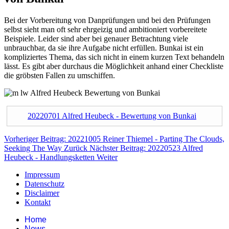
Bei der Vorbereitung von Danprüfungen und bei den Prüfungen
selbst sieht man oft sehr ehrgeizig und ambitioniert vorbereitete
Beispiele. Leider sind aber bei genauer Betrachtung viele
unbrauchbar, da sie ihre Aufgabe nicht erfüllen. Bunkai ist ein
kompliziertes Thema, das sich nicht in einem kurzen Text behandeln
lässt. Es gibt aber durchaus die Möglichkeit anhand einer Checkliste
die gröbsten Fallen zu umschiffen.
20220701 Alfred Heubeck - Bewertung von Bunkai
Vorheriger Beitrag: 20221005 Reiner Thiemel - Parting The Clouds,
Seeking The Way
Zurück
Nächster Beitrag: 20220523 Alfred
Heubeck - Handlungsketten
Weiter
Impressum
Datenschutz
Disclaimer
Kontakt
Home
News