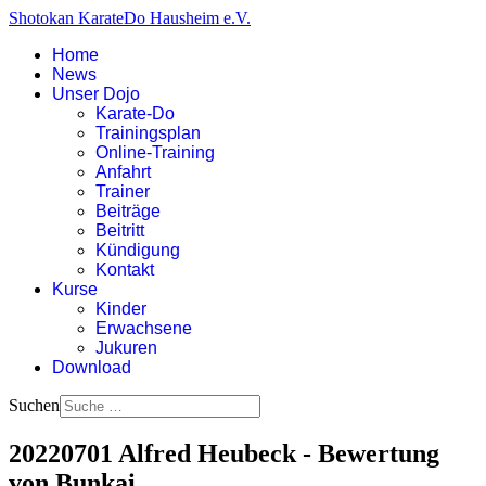
Shotokan KarateDo Hausheim e.V.
Home
News
Unser Dojo
Karate-Do
Trainingsplan
Online-Training
Anfahrt
Trainer
Beiträge
Beitritt
Kündigung
Kontakt
Kurse
Kinder
Erwachsene
Jukuren
Download
Suchen
20220701 Alfred Heubeck - Bewertung
von Bunkai